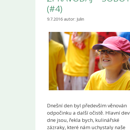
(#4)
9.7.2016
autor:
Julin
Dnešní den byl především věnován
odpočinku a další očistě. Hlavní dev
dne jsou, řekla bych, kulinářské
zázraky, které nám uchystaly naše