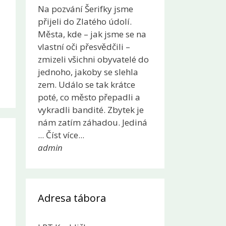
Na pozvání Šerifky jsme
přijeli do Zlatého údolí.
Města, kde – jak jsme se na
vlastní oči přesvědčili –
zmizeli všichni obyvatelé do
jednoho, jakoby se slehla
zem. Událo se tak krátce
poté, co město přepadli a
vykradli bandité. Zbytek je
nám zatím záhadou. Jediná
... Číst více...
admin
Adresa tábora