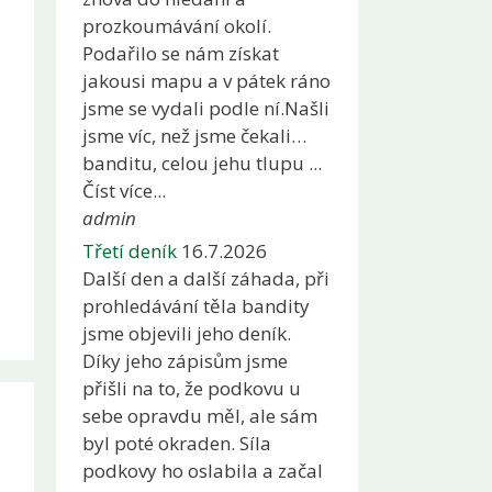
prozkoumávání okolí.
Podařilo se nám získat
jakousi mapu a v pátek ráno
jsme se vydali podle ní.Našli
jsme víc, než jsme čekali…
banditu, celou jehu tlupu ...
Číst více...
admin
Třetí deník
16.7.2026
Další den a další záhada, při
prohledávání těla bandity
jsme objevili jeho deník.
Díky jeho zápisům jsme
přišli na to, že podkovu u
sebe opravdu měl, ale sám
byl poté okraden. Síla
podkovy ho oslabila a začal