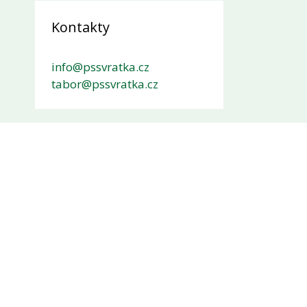
Kontakty
info@pssvratka.cz
tabor@pssvratka.cz