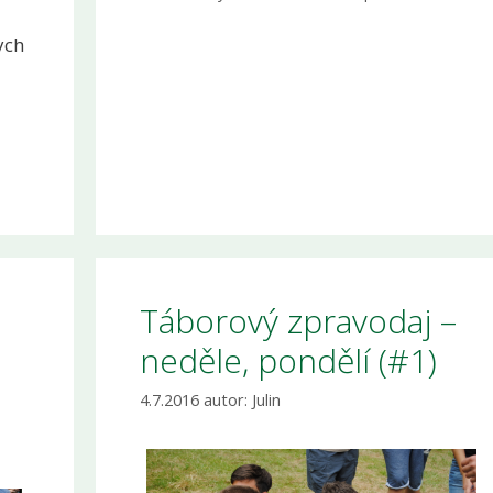
ych
Táborový zpravodaj –
neděle, pondělí (#1)
4.7.2016
autor:
Julin