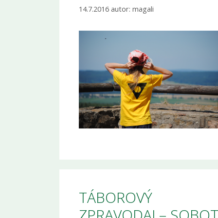
14.7.2016
autor:
magali
TÁBOROVÝ
ZPRAVODAJ – SOBO