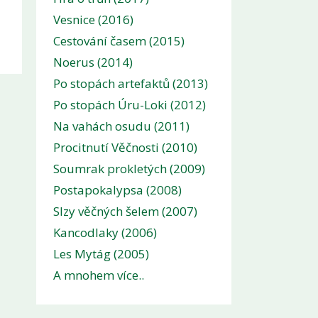
Vesnice (2016)
Cestování časem (2015)
Noerus (2014)
Po stopách artefaktů (2013)
Po stopách Úru-Loki (2012)
Na vahách osudu (2011)
Procitnutí Věčnosti (2010)
Soumrak prokletých (2009)
Postapokalypsa (2008)
Slzy věčných šelem (2007)
Kancodlaky (2006)
Les Mytág (2005)
A mnohem více..