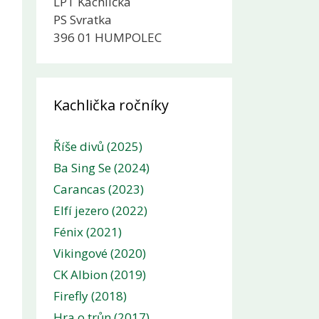
LPT Kachlička
PS Svratka
396 01 HUMPOLEC
Kachlička ročníky
Říše divů (2025)
Ba Sing Se (2024)
Carancas (2023)
Elfí jezero (2022)
Fénix (2021)
Vikingové (2020)
CK Albion (2019)
Firefly (2018)
Hra o trůn (2017)